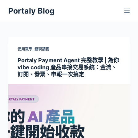
跳
Portaly Blog
至
主
要
內
容
使用教學
,
變現銷售
Portaly Payment Agent 完整教學 | 為你
vibe coding 產品串接交易系統：金流、
訂閱、發票、申報一次搞定