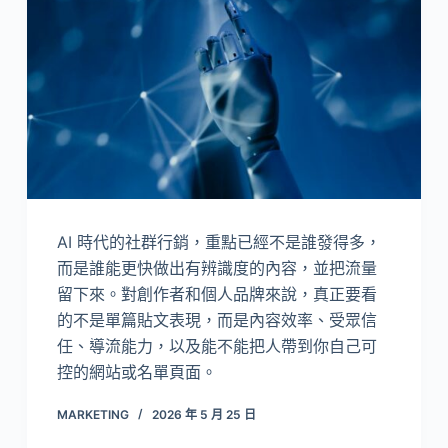
AI 時代的社群行銷，重點已經不是誰發得多，
而是誰能更快做出有辨識度的內容，並把流量
留下來。對創作者和個人品牌來說，真正要看
的不是單篇貼文表現，而是內容效率、受眾信
任、導流能力，以及能不能把人帶到你自己可
控的網站或名單頁面。
MARKETING
2026 年 5 月 25 日