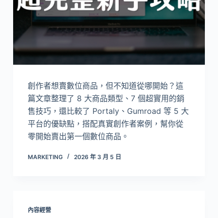
創作者想賣數位商品，但不知道從哪開始？這
篇文章整理了 8 大商品類型、7 個超實用的銷
售技巧，還比較了 Portaly、Gumroad 等 5 大
平台的優缺點，搭配真實創作者案例，幫你從
零開始賣出第一個數位商品。
MARKETING
2026 年 3 月 5 日
內容經營